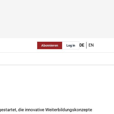
DE
EN
Abonnieren
Log in
gestartet, die innovative Weiterbildungskonzepte