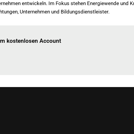
ternehmen entwickeln. Im Fokus stehen Energiewende und Kr
ichtungen, Unternehmen und Bildungsdienstleister.
Einloggen
um diesen Artikel zu lesen.
nem kostenlosen Account