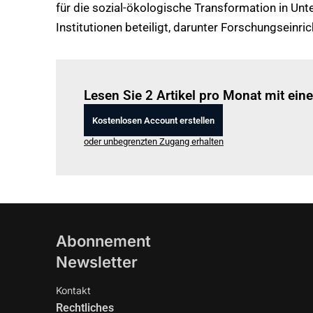
für die sozial-ökologische Transformation in Un
Institutionen beteiligt, darunter Forschungseinr
Lesen Sie 2 Artikel pro Monat mit ei
Kostenlosen Account erstellen
oder unbegrenzten Zugang erhalten
Abonnement
Newsletter
Kontakt
Rechtliches