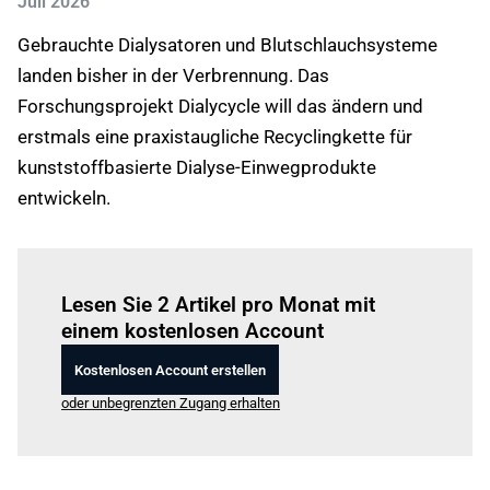
Juli 2026
Gebrauchte Dialysatoren und Blutschlauchsysteme
landen bisher in der Verbrennung. Das
Forschungsprojekt Dialycycle will das ändern und
erstmals eine praxistaugliche Recyclingkette für
kunststoffbasierte Dialyse-Einwegprodukte
entwickeln.
Einloggen
um diesen Artikel zu lesen.
Lesen Sie 2 Artikel pro Monat mit
einem kostenlosen Account
Kostenlosen Account erstellen
oder unbegrenzten Zugang erhalten