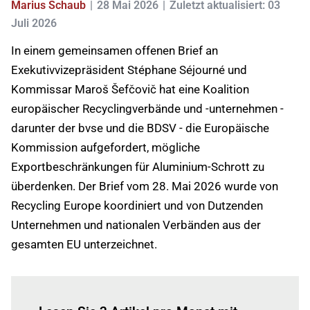
Marius Schaub
28 Mai 2026
Zuletzt aktualisiert: 03
Juli 2026
In einem gemeinsamen offenen Brief an
Exekutivvizepräsident Stéphane Séjourné und
Kommissar Maroš Šefčovič hat eine Koalition
europäischer Recyclingverbände und -unternehmen -
darunter der bvse und die BDSV - die Europäische
Kommission aufgefordert, mögliche
Exportbeschränkungen für Aluminium-Schrott zu
überdenken. Der Brief vom 28. Mai 2026 wurde von
Recycling Europe koordiniert und von Dutzenden
Unternehmen und nationalen Verbänden aus der
gesamten EU unterzeichnet.
Einloggen
um diesen Artikel zu lesen.