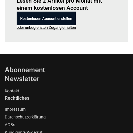
Lesen Sie 2 Artikel pro Monat mit
einem kostenlosen Account
Kostenlosen Account erstellen
oder unbegrenzten Zugang erhalten
Abonnement
Newsletter
Kontakt
Rechtliches
Impressum
Datenschutzerklärung
AGBs
Kündigung/Widerruf