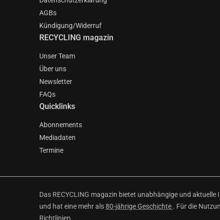
Datenschutzerklärung
AGBs
Kündigung/Widerruf
RECYCLING magazin
Unser Team
Über uns
Newsletter
FAQs
Quicklinks
Abonnements
Mediadaten
Termine
Das RECYCLING magazin bietet unabhängige und aktuelle Inf
und hat eine mehr als
80-jährige Geschichte
. Für die Nutzu
Richtlinien
.