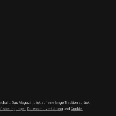
haft. Das Magazin blick auf eine lange Tradtion zurück
äftsbedingungen
,
Datenschutzerklärung
und
Cookie-