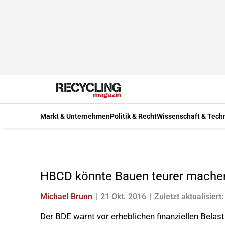
Markt & Unternehmen
Politik & Recht
Wissenschaft & Tech
HBCD könnte Bauen teurer mache
Michael Brunn
21 Okt. 2016
Zuletzt aktualisiert
Der BDE warnt vor erheblichen finanziellen Bela