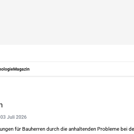
nologie
Magazin
n
: 03 Juli 2026
stungen für Bauherren durch die anhaltenden Probleme bei d