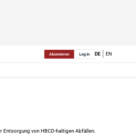
DE
EN
Abonnieren
Log in
er Entsorgung von HBCD-haltigen Abfällen.