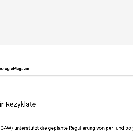
nologie
Magazin
r Rezyklate
(DGAW) unterstützt die geplante Regulierung von per- und p