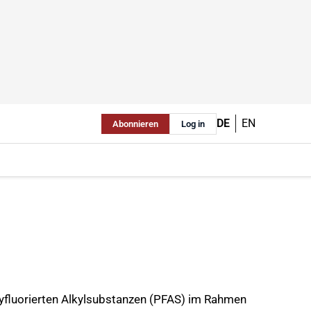
DE
EN
Abonnieren
Log in
olyfluorierten Alkylsubstanzen (PFAS) im Rahmen