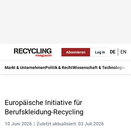
DE
EN
Abonnieren
Log in
Markt & Unternehmen
Politik & Recht
Wissenschaft & Technologie
Ma
Europäische Initiative für
Berufskleidung-Recycling
10 Juni 2026
Zuletzt aktualisiert: 03 Juli 2026