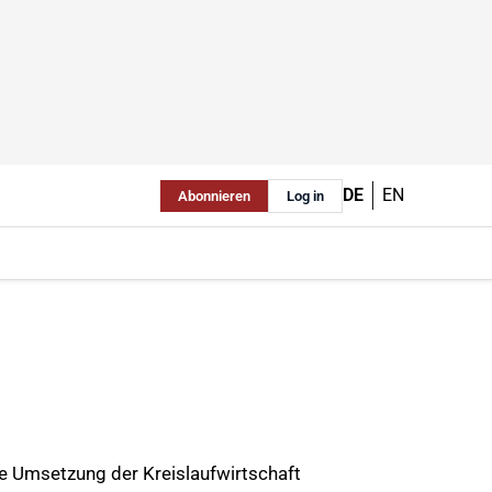
DE
EN
Abonnieren
Log in
e Umsetzung der Kreislaufwirtschaft