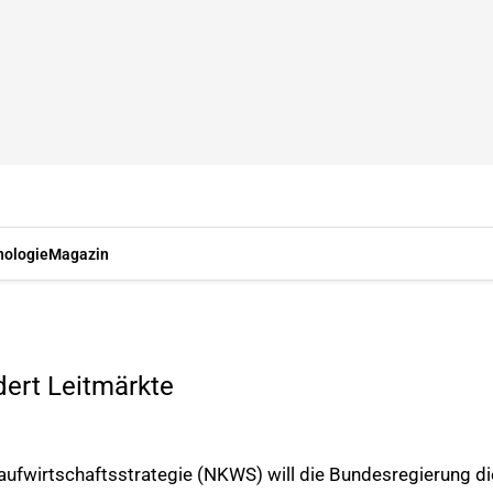
nologie
Magazin
rdert Leitmärkte
ufwirtschaftsstrategie (NKWS) will die Bundesregierung di