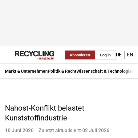
DE
EN
Abonnieren
Log in
Markt & Unternehmen
Politik & Recht
Wissenschaft & Technologie
Ma
Nahost-Konflikt belastet
Kunststoffindustrie
10 Juni 2026
Zuletzt aktualisiert: 02 Juli 2026