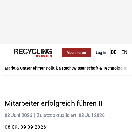
DE
EN
Abonnieren
Log in
Markt & Unternehmen
Politik & Recht
Wissenschaft & Technologie
Ma
Mitarbeiter erfolgreich führen II
03 Juni 2026
Zuletzt aktualisiert: 03 Juli 2026
08.09.-09.09.2026