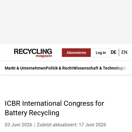
DE
EN
Abonnieren
Log in
Markt & Unternehmen
Politik & Recht
Wissenschaft & Technologie
Ma
ICBR International Congress for
Battery Recycling
03 Juni 2026
Zuletzt aktualisiert: 17 Juni 2026