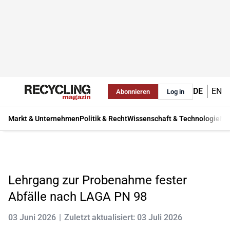
DE
EN
Abonnieren
Log in
Markt & Unternehmen
Politik & Recht
Wissenschaft & Technologie
Ma
Lehrgang zur Probenahme fester
Abfälle nach LAGA PN 98
03 Juni 2026
Zuletzt aktualisiert: 03 Juli 2026