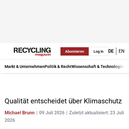
DE
EN
Abonnieren
Log in
Markt & Unternehmen
Politik & Recht
Wissenschaft & Technologie
Ma
Qualität entscheidet über Klimaschutz
Michael Brunn
09 Juli 2026
Zuletzt aktualisiert: 23 Juli
2026