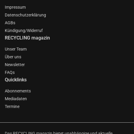
Impressum
Datenschutzerklärung
AGBs
Kündigung/Widerruf
RECYCLING magazin
Unser Team
Über uns
Newsletter
FAQs
Quicklinks
Abonnements
Mediadaten
Termine
Das RECYCLING magazin bietet unabhängige und aktuelle