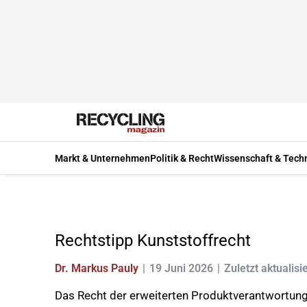
Markt & Unternehmen
Politik & Recht
Wissenschaft & Tech
Rechtstipp Kunststoffrecht
Dr. Markus Pauly
19 Juni 2026
Zuletzt aktualisi
Das Recht der erweiterten Produktverantwortung is