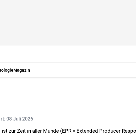
nologie
Magazin
ert: 08 Juli 2026
t zur Zeit in aller Munde (EPR = Extended Producer Responsib