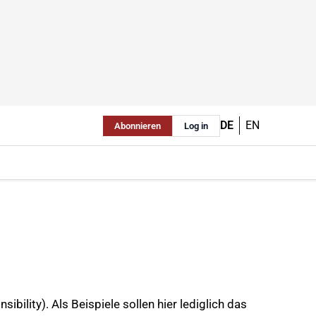
DE
EN
Abonnieren
Log in
ility). Als Beispiele sollen hier lediglich das