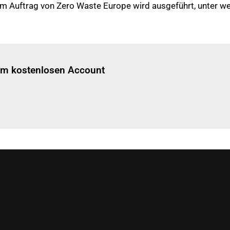
 im Auftrag von Zero Waste Europe wird ausgeführt, unter 
Einloggen
um diesen Artikel zu lesen.
nem kostenlosen Account