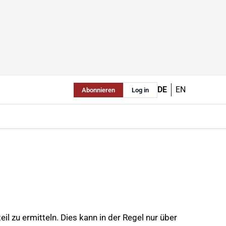
DE
EN
Abonnieren
Log in
il zu ermitteln. Dies kann in der Regel nur über