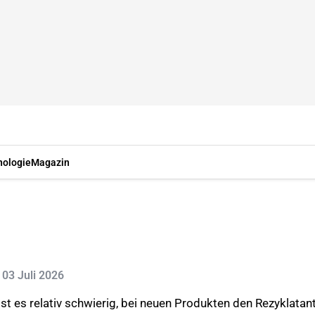
nologie
Magazin
: 03 Juli 2026
t es relativ schwierig, bei neuen Produkten den Rezyklatante