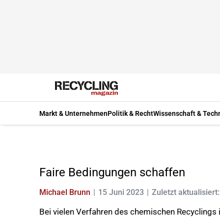
Markt & Unternehmen
Politik & Recht
Wissenschaft & Tech
Faire Bedingungen schaffen
Michael Brunn
15 Juni 2023
Zuletzt aktualisiert
Bei vielen Verfahren des chemischen Recyclings is