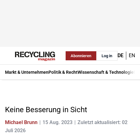
DE
EN
Abonnieren
Log in
Markt & Unternehmen
Politik & Recht
Wissenschaft & Technologie
Ma
Keine Besserung in Sicht
Michael Brunn
15 Aug. 2023
Zuletzt aktualisiert: 02
Juli 2026