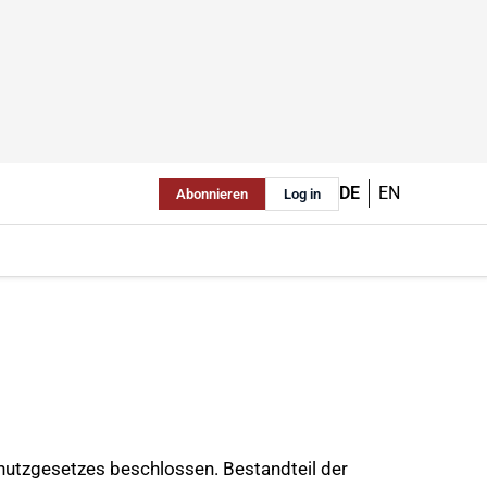
DE
EN
Abonnieren
Log in
hutzgesetzes beschlossen. Bestandteil der