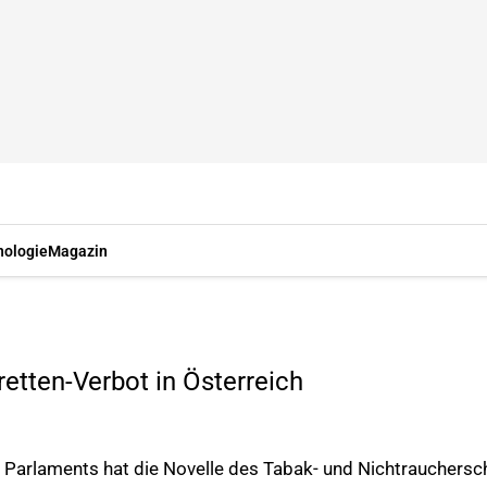
nologie
Magazin
retten-Verbot in Österreich
Parlaments hat die Novelle des Tabak- und Nichtrauchersc