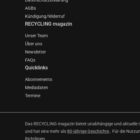
Datenschutzerklärung
AGBs
Kündigung/Widerruf
RECYCLING magazin
Unser Team
Über uns
Newsletter
FAQs
Quicklinks
Abonnements
Mediadaten
Termine
Das RECYCLING magazin bietet unabhängige und aktuelle Inf
und hat eine mehr als
80-jährige Geschichte
. Für die Nutzu
Richtlinien
.