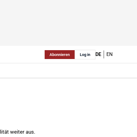
DE
EN
Abonnieren
Log in
tät weiter aus.