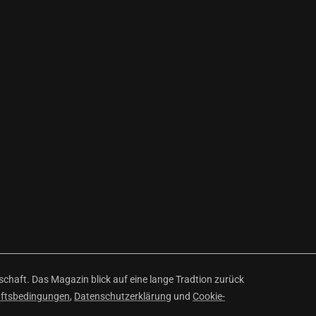
haft. Das Magazin blick auf eine lange Tradtion zurück
äftsbedingungen
,
Datenschutzerklärung
und
Cookie-