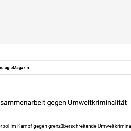
nologie
Magazin
usammenarbeit gegen Umweltkriminalität
pol im Kampf gegen grenzüberschreitende Umweltkriminali