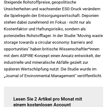
Steigende Rohstoffpreise, geopolitische
Unsicherheiten und wachsender ESG-Druck verändern
die Spielregeln der Entsorgungswirtschaft. Deponien
stehen dabei zunehmend im Fokus - nicht nur als
Kostenfaktor und Haftungsrisiko, sondern als
potenzielles Rohstofflager. In der Studie "Moving waste
storage towards a circular economy: barriers and
opportunities" haben britische Wissenschaftler*innen
mit dem ASPIRE-Konzept einen Ansatz entwickelt, der
industrielle und mineralische Abfälle gezielt zur
späteren Wertschöpfung nutzt. Die Studie wurde im
„Journal of Environmental Management" veröffentlicht.
Einloggen
um diesen Artikel zu lesen.
Lesen Sie 2 Artikel pro Monat mit
einem kostenlosen Account