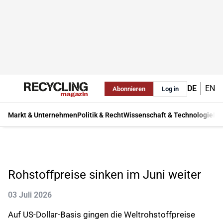
DE
EN
Abonnieren
Log in
Markt & Unternehmen
Politik & Recht
Wissenschaft & Technologie
Ma
Rohstoffpreise sinken im Juni weiter
03 Juli 2026
Auf US-Dollar-Basis gingen die Weltrohstoffpreise