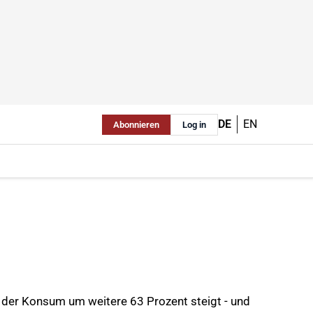
DE
EN
Abonnieren
Log in
 der Konsum um weitere 63 Prozent steigt - und