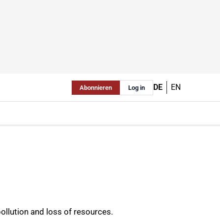
DE
EN
Abonnieren
Log in
ollution and loss of resources.