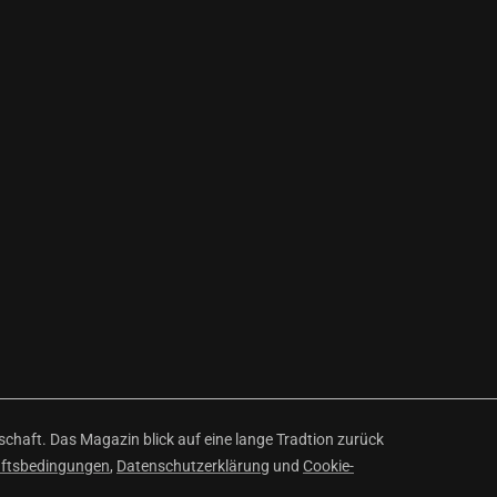
haft. Das Magazin blick auf eine lange Tradtion zurück
äftsbedingungen
,
Datenschutzerklärung
und
Cookie-