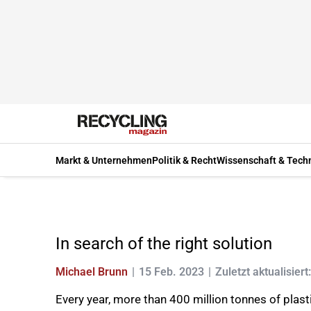
Markt & Unternehmen
Politik & Recht
Wissenschaft & Tech
In search of the right solution
Michael Brunn
15 Feb. 2023
Zuletzt aktualisier
Every year, more than 400 million tonnes of plas