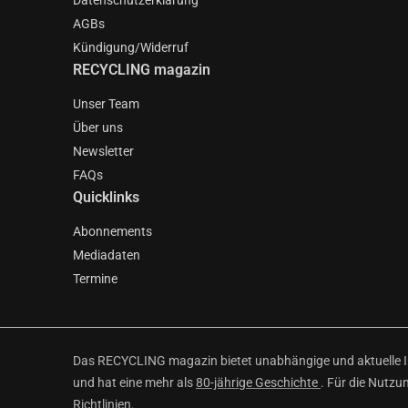
Datenschutzerklärung
AGBs
Kündigung/Widerruf
RECYCLING magazin
Unser Team
Über uns
Newsletter
FAQs
Quicklinks
Abonnements
Mediadaten
Termine
Das RECYCLING magazin bietet unabhängige und aktuelle Inf
und hat eine mehr als
80-jährige Geschichte
. Für die Nutzu
Richtlinien
.