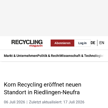
DE
EN
Abonnieren
Log in
Markt & Unternehmen
Politik & Recht
Wissenschaft & Technologie
Ma
Korn Recycling eröffnet neuen
Standort in Riedlingen-Neufra
06 Juli 2026
Zuletzt aktualisiert: 17 Juli 2026