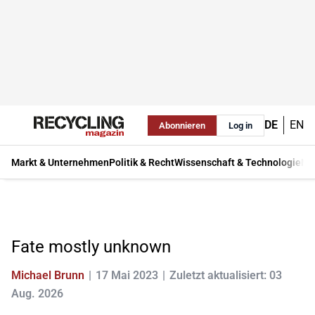
DE
EN
Abonnieren
Log in
Markt & Unternehmen
Politik & Recht
Wissenschaft & Technologie
Ma
Fate mostly unknown
Michael Brunn
17 Mai 2023
Zuletzt aktualisiert: 03
Aug. 2026