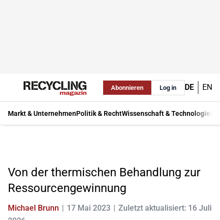
DE
EN
Abonnieren
Log in
Markt & Unternehmen
Politik & Recht
Wissenschaft & Technologie
Ma
Von der thermischen Behandlung zur
Ressourcengewinnung
Michael Brunn
17 Mai 2023
Zuletzt aktualisiert: 16 Juli