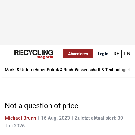
DE
EN
Abonnieren
Log in
Markt & Unternehmen
Politik & Recht
Wissenschaft & Technologie
Ma
Not a question of price
Michael Brunn
16 Aug. 2023
Zuletzt aktualisiert: 30
Juli 2026