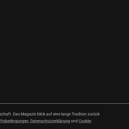
haft. Das Magazin blick auf eine lange Tradtion zurück
äftsbedingungen
,
Datenschutzerklärung
und
Cookie-