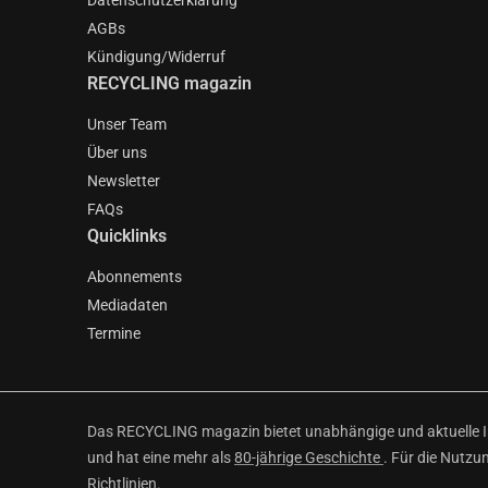
Datenschutzerklärung
AGBs
Kündigung/Widerruf
RECYCLING magazin
Unser Team
Über uns
Newsletter
FAQs
Quicklinks
Abonnements
Mediadaten
Termine
Das RECYCLING magazin bietet unabhängige und aktuelle Inf
und hat eine mehr als
80-jährige Geschichte
. Für die Nutzu
Richtlinien
.