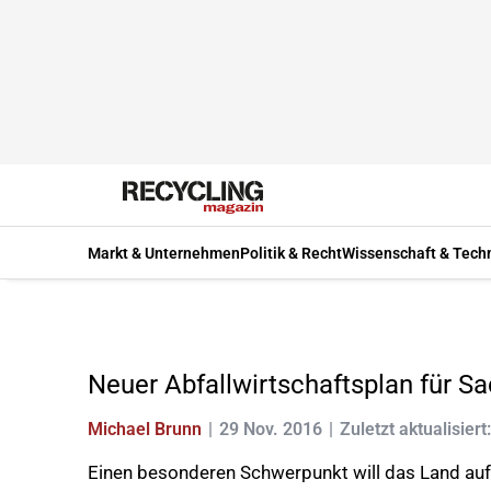
Markt & Unternehmen
Politik & Recht
Wissenschaft & Tech
Neuer Abfallwirtschaftsplan für S
Michael Brunn
29 Nov. 2016
Zuletzt aktualisier
Einen besonderen Schwerpunkt will das Land auf