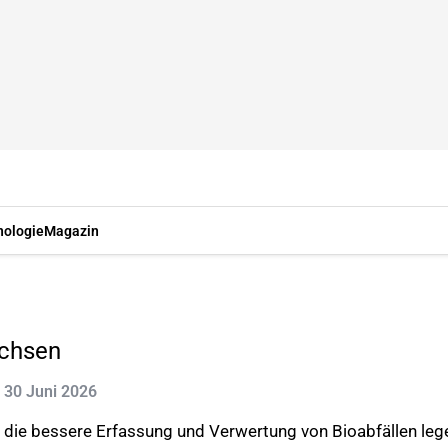
nologie
Magazin
achsen
t: 30 Juni 2026
 die bessere Erfassung und Verwertung von Bioabfällen leg