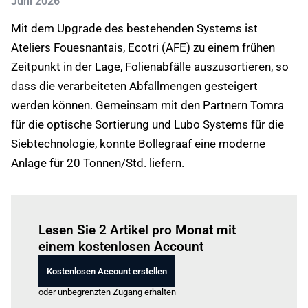
Juni 2026
Mit dem Upgrade des bestehenden Systems ist
Ateliers Fouesnantais, Ecotri (AFE) zu einem frühen
Zeitpunkt in der Lage, Folienabfälle auszusortieren, so
dass die verarbeiteten Abfallmengen gesteigert
werden können. Gemeinsam mit den Partnern Tomra
für die optische Sortierung und Lubo Systems für die
Siebtechnologie, konnte Bollegraaf eine moderne
Anlage für 20 Tonnen/Std. liefern.
Einloggen
um diesen Artikel zu lesen.
Lesen Sie 2 Artikel pro Monat mit
einem kostenlosen Account
Kostenlosen Account erstellen
oder unbegrenzten Zugang erhalten