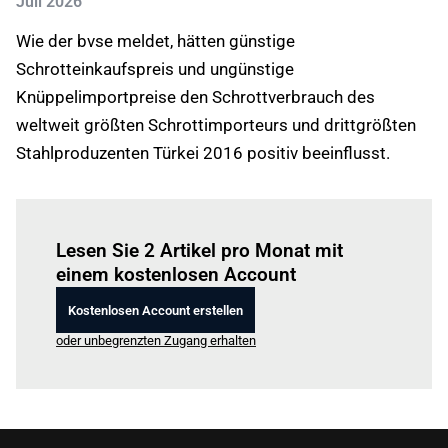
Juli 2026
Wie der bvse meldet, hätten günstige
Schrotteinkaufspreis und ungünstige
Knüppelimportpreise den Schrottverbrauch des
weltweit größten Schrottimporteurs und drittgrößten
Stahlproduzenten Türkei 2016 positiv beeinflusst.
Einloggen
um diesen Artikel zu lesen.
Lesen Sie 2 Artikel pro Monat mit
einem kostenlosen Account
Kostenlosen Account erstellen
oder unbegrenzten Zugang erhalten