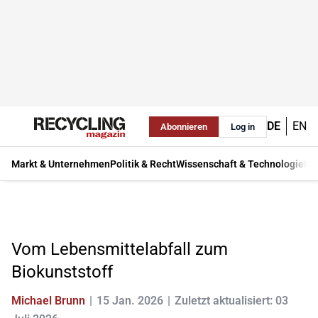
DE
EN
Abonnieren
Log in
Markt & Unternehmen
Politik & Recht
Wissenschaft & Technologie
Ma
Vom Lebensmittelabfall zum
Biokunststoff
Michael Brunn
15 Jan. 2026
Zuletzt aktualisiert: 03