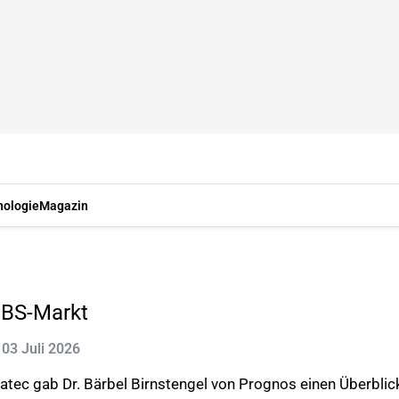
nologie
Magazin
EBS-Markt
: 03 Juli 2026
atec gab Dr. Bärbel Birnstengel von Prognos einen Überblic