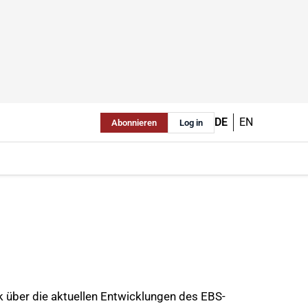
DE
EN
Abonnieren
Log in
k über die aktuellen Entwicklungen des EBS-