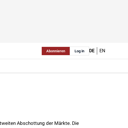
DE
EN
Abonnieren
Log in
ltweiten Abschottung der Märkte. Die