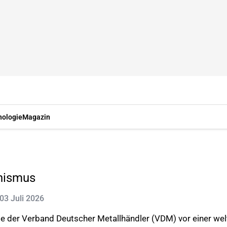
nologie
Magazin
onismus
 03 Juli 2026
te der Verband Deutscher Metallhändler (VDM) vor einer we