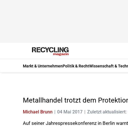
Markt & Unternehmen
Politik & Recht
Wissenschaft & Tech
Metallhandel trotzt dem Protekti
Michael Brunn
04 Mai 2017
Zuletzt aktualisiert:
Auf seiner Jahrespressekonferenz in Berlin warn