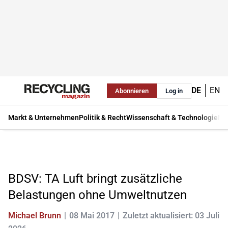
DE
EN
Abonnieren
Log in
Markt & Unternehmen
Politik & Recht
Wissenschaft & Technologie
Ma
BDSV: TA Luft bringt zusätzliche
Belastungen ohne Umweltnutzen
Michael Brunn
08 Mai 2017
Zuletzt aktualisiert: 03 Juli