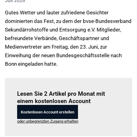
Juli 2026
Gutes Wetter und lauter zufriedene Gesichter
dominierten das Fest, zu dem der bvse-Bundesverband
Sekundärrohstoffe und Entsorgung e.V. Mitglieder,
befreundete Verbände, Geschäftspartner und
Medienvertreter am Freitag, den 23. Juni, zur
Einweihung der neuen Bundesgeschäftsstelle nach
Bonn eingeladen hatte.
Einloggen
um diesen Artikel zu lesen.
Lesen Sie 2 Artikel pro Monat mit
einem kostenlosen Account
Kostenlosen Account erstellen
oder unbegrenzten Zugang erhalten