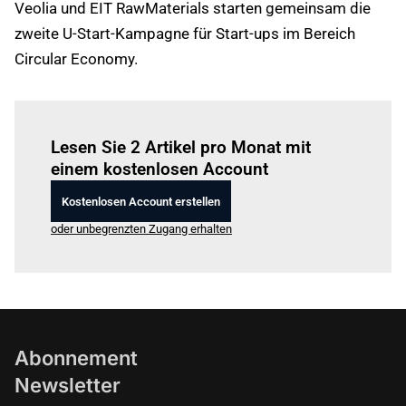
Veolia und EIT RawMaterials starten gemeinsam die
zweite U-Start-Kampagne für Start-ups im Bereich
Circular Economy.
Einloggen
um diesen Artikel zu lesen.
Lesen Sie 2 Artikel pro Monat mit
einem kostenlosen Account
Kostenlosen Account erstellen
oder unbegrenzten Zugang erhalten
Abonnement
Newsletter