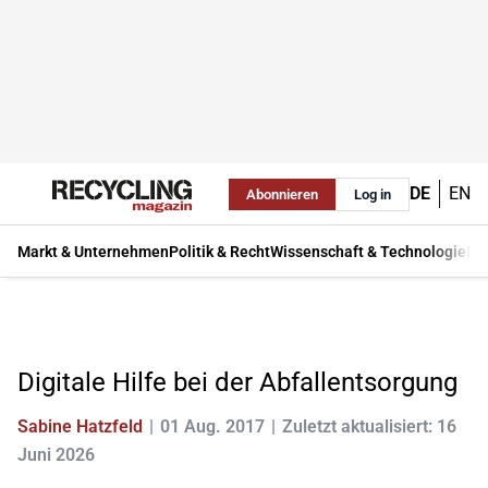
DE
EN
Abonnieren
Log in
Markt & Unternehmen
Politik & Recht
Wissenschaft & Technologie
Ma
Digitale Hilfe bei der Abfallentsorgung
Sabine Hatzfeld
01 Aug. 2017
Zuletzt aktualisiert: 16
Juni 2026