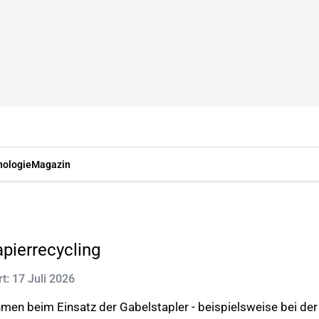
nologie
Magazin
pierrecycling
rt: 17 Juli 2026
hmen beim Einsatz der Gabelstapler - beispielsweise bei der