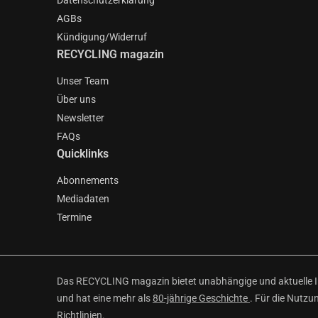
Datenschutzerklärung
AGBs
Kündigung/Widerruf
RECYCLING magazin
Unser Team
Über uns
Newsletter
FAQs
Quicklinks
Abonnements
Mediadaten
Termine
Das RECYCLING magazin bietet unabhängige und aktuelle Inf
und hat eine mehr als
80-jährige Geschichte
. Für die Nutzu
Richtlinien
.