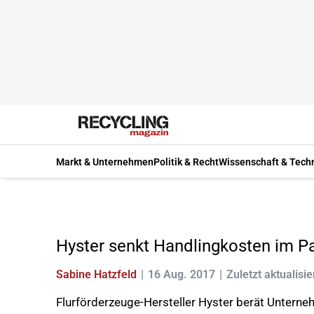
Markt & Unternehmen
Politik & Recht
Wissenschaft & Tech
Hyster senkt Handlingkosten im Pa
Sabine Hatzfeld
16 Aug. 2017
Zuletzt aktualisie
Flurförderzeuge-Hersteller Hyster berät Unterne