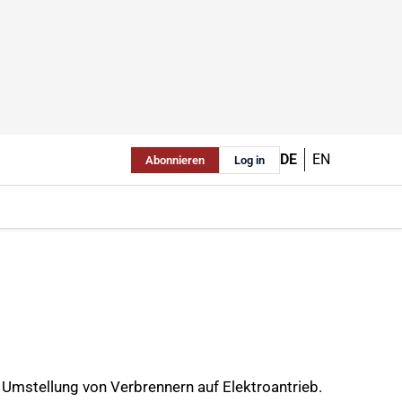
DE
EN
Abonnieren
Log in
 Umstellung von Verbrennern auf Elektroantrieb.