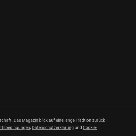
haft. Das Magazin blick auf eine lange Tradtion zurück
äftsbedingungen
,
Datenschutzerklärung
und
Cookie-