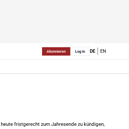
DE
EN
Abonnieren
Log in
 heute fristgerecht zum Jahresende zu kündigen,