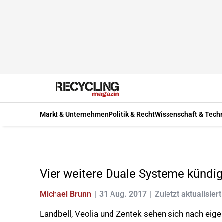
Markt & Unternehmen
Politik & Recht
Wissenschaft & Tech
Vier weitere Duale Systeme kündig
Michael Brunn
31 Aug. 2017
Zuletzt aktualisier
Landbell, Veolia und Zentek sehen sich nach ei