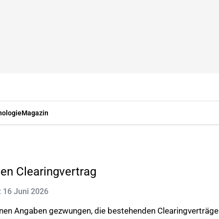
nologie
Magazin
en Clearingvertrag
t: 16 Juni 2026
genen Angaben gezwungen, die bestehenden Clearingverträge