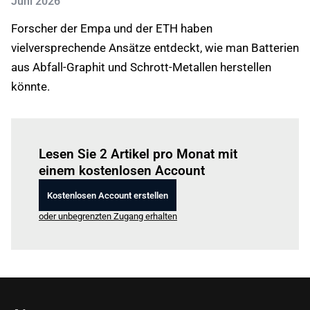
Juni 2026
Forscher der Empa und der ETH haben
vielversprechende Ansätze entdeckt, wie man Batterien
aus Abfall-Graphit und Schrott-Metallen herstellen
könnte.
Einloggen
um diesen Artikel zu lesen.
Lesen Sie 2 Artikel pro Monat mit
einem kostenlosen Account
Kostenlosen Account erstellen
oder unbegrenzten Zugang erhalten