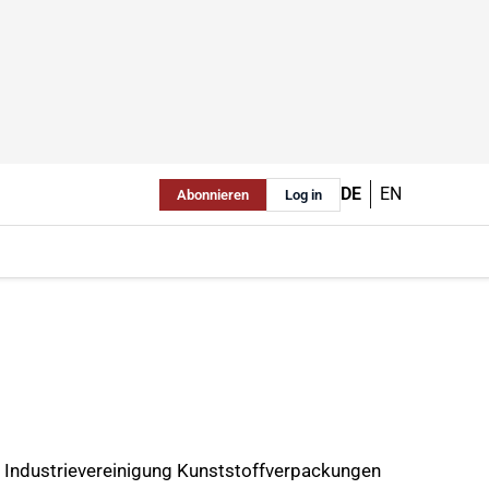
DE
EN
Abonnieren
Log in
K Industrievereinigung Kunststoffverpackungen