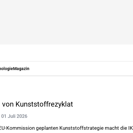
nologie
Magazin
von Kunststoffrezyklat
: 01 Juli 2026
r EU-Kommission geplanten Kunststoffstrategie macht die I