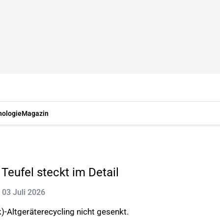
nologie
Magazin
eufel steckt im Detail
: 03 Juli 2026
)-Altgeräterecycling nicht gesenkt.