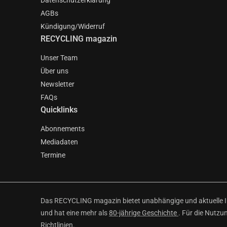
Datenschutzerklärung
AGBs
Kündigung/Widerruf
RECYCLING magazin
Unser Team
Über uns
Newsletter
FAQs
Quicklinks
Abonnements
Mediadaten
Termine
Das RECYCLING magazin bietet unabhängige und aktuelle Inf
und hat eine mehr als
80-jährige Geschichte
. Für die Nutzu
Richtlinien
.