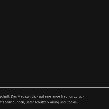
haft. Das Magazin blick auf eine lange Tradtion zurück
äftsbedingungen
,
Datenschutzerklärung
und
Cookie-