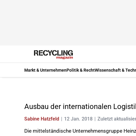
Markt & Unternehmen
Politik & Recht
Wissenschaft & Tech
Ausbau der internationalen Logisti
Sabine Hatzfeld
12 Jan. 2018
Zuletzt aktualisie
Die mittelständische Unternehmensgruppe Heinz 