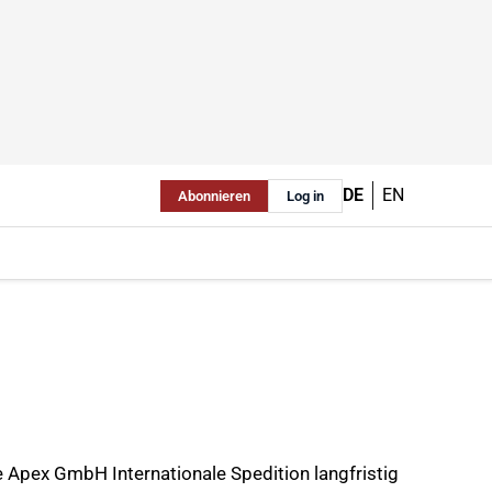
DE
EN
Abonnieren
Log in
Apex GmbH Internationale Spedition langfristig