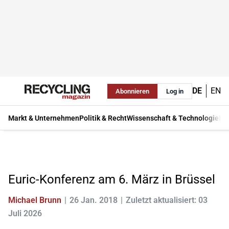
DE
EN
Abonnieren
Log in
Markt & Unternehmen
Politik & Recht
Wissenschaft & Technologie
Ma
Euric-Konferenz am 6. März in Brüssel
Michael Brunn
26 Jan. 2018
Zuletzt aktualisiert: 03
Juli 2026