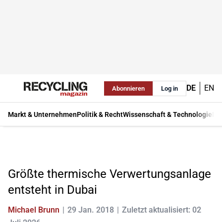
DE
EN
Abonnieren
Log in
Markt & Unternehmen
Politik & Recht
Wissenschaft & Technologie
Ma
Größte thermische Verwertungsanlage
entsteht in Dubai
Michael Brunn
29 Jan. 2018
Zuletzt aktualisiert: 02