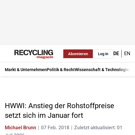
DE
EN
Abonnieren
Log in
Markt & Unternehmen
Politik & Recht
Wissenschaft & Technologie
Ma
HWWI: Anstieg der Rohstoffpreise
setzt sich im Januar fort
Michael Brunn
07 Feb. 2018
Zuletzt aktualisiert: 01