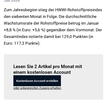
Juli 2026
Zum Jahresbeginn stieg der HWWI-Rohstoffpreisindex
den siebenten Monat in Folge. Die durchschnittliche
Wachstumsrate der Rohstoffpreise betrug im Januar
+8,8 % (in Euro: +5,6 %) gegenüber dem Vormonat. Der
Gesamtindex notierte damit bei 129,0 Punkten (in
Euro: 117,3 Punkte).
Einloggen
um diesen Artikel zu lesen.
Lesen Sie 2 Artikel pro Monat mit
einem kostenlosen Account
Kostenlosen Account erstellen
oder unbegrenzten Zugang erhalten