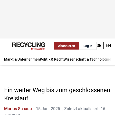
DE
EN
Abonnieren
Log in
Markt & Unternehmen
Politik & Recht
Wissenschaft & Technologie
Ma
Ein weiter Weg bis zum geschlossenen
Kreislauf
Marius Schaub
15 Jan. 2025
Zuletzt aktualisiert: 16