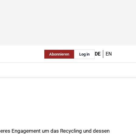
DE
EN
Abonnieren
Log in
deres Engagement um das Recycling und dessen