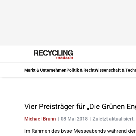
Markt & Unternehmen
Politik & Recht
Wissenschaft & Tech
Vier Preisträger für „Die Grünen En
Michael Brunn
08 Mai 2018
Zuletzt aktualisiert:
Im Rahmen des bvse-Messeabends während der I