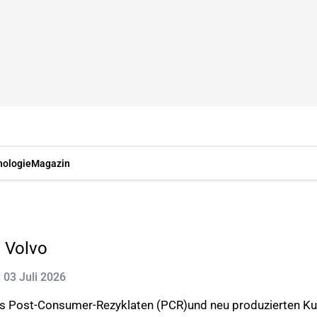
nologie
Magazin
 Volvo
: 03 Juli 2026
s Post-Consumer-Rezyklaten (PCR)und neu produzierten Kun