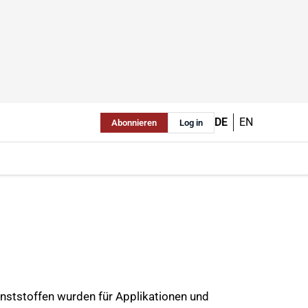
DE
EN
Abonnieren
Log in
ststoffen wurden für Applikationen und