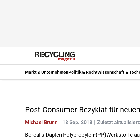
Markt & Unternehmen
Politik & Recht
Wissenschaft & Tech
Post-Consumer-Rezyklat für neuen
Michael Brunn
18 Sep. 2018
Zuletzt aktualisiert
Borealis Daplen Polypropylen-(PP)Werkstoffe au