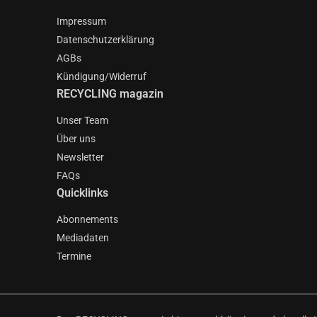
Impressum
Datenschutzerklärung
AGBs
Kündigung/Widerruf
RECYCLING magazin
Unser Team
Über uns
Newsletter
FAQs
Quicklinks
Abonnements
Mediadaten
Termine