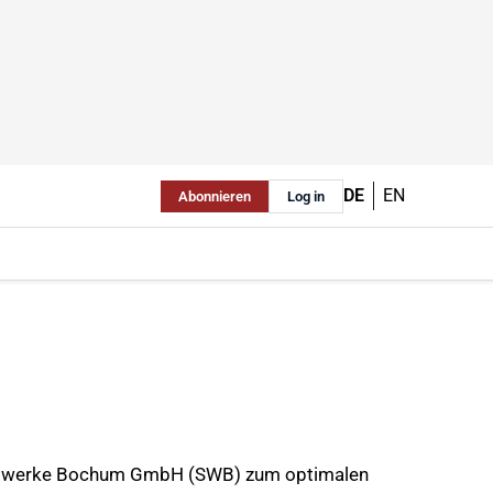
DE
EN
Abonnieren
Log in
Stahlwerke Bochum GmbH (SWB) zum optimalen