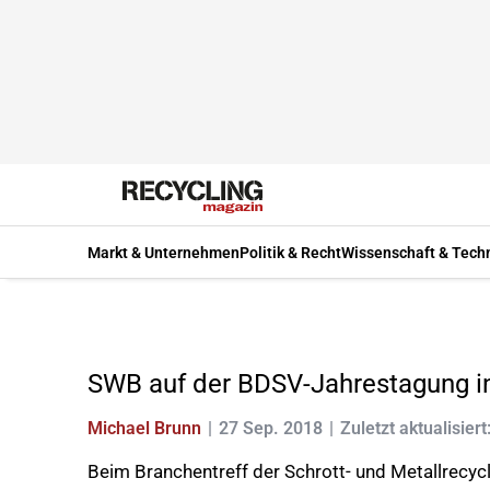
Markt & Unternehmen
Politik & Recht
Wissenschaft & Tech
SWB auf der BDSV-Jahrestagung in
Michael Brunn
27 Sep. 2018
Zuletzt aktualisiert
Beim Branchentreff der Schrott- und Metallrec