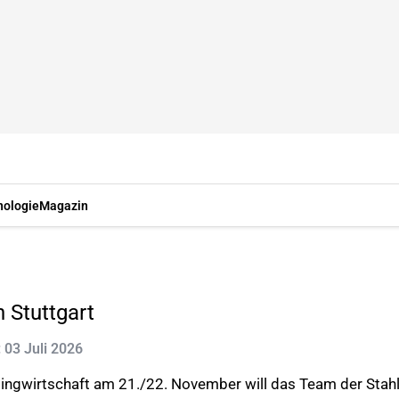
nologie
Magazin
 Stuttgart
: 03 Juli 2026
yclingwirtschaft am 21./22. November will das Team der 