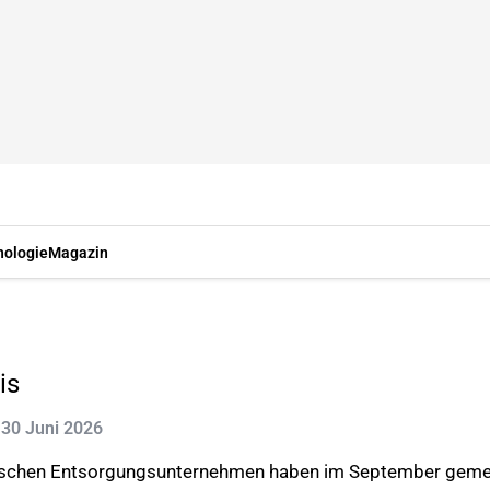
nologie
Magazin
is
: 30 Juni 2026
ändischen Entsorgungsunternehmen haben im September gem