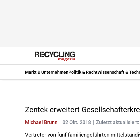
Markt & Unternehmen
Politik & Recht
Wissenschaft & Tech
Zentek erweitert Gesellschafterkre
Michael Brunn
02 Okt. 2018
Zuletzt aktualisiert
Vertreter von fünf familiengeführten mittelst