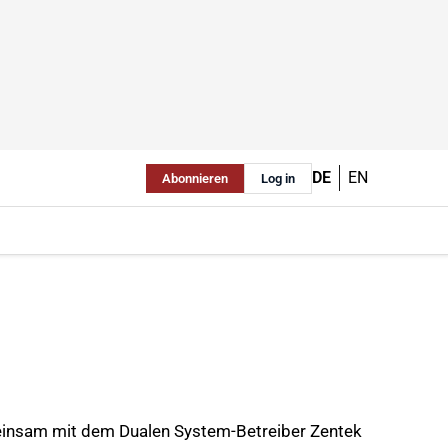
DE
EN
Abonnieren
Log in
einsam mit dem Dualen System-Betreiber Zentek