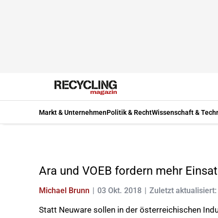
Markt & Unternehmen
Politik & Recht
Wissenschaft & Tech
Ara und VOEB fordern mehr Einsat
Michael Brunn
03 Okt. 2018
Zuletzt aktualisiert
Statt Neuware sollen in der österreichischen In