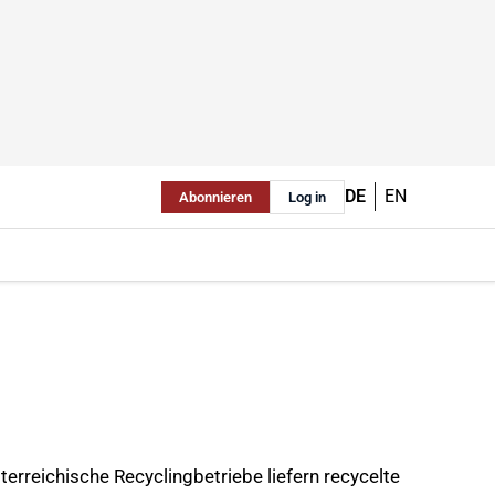
DE
EN
Abonnieren
Log in
erreichische Recyclingbetriebe liefern recycelte