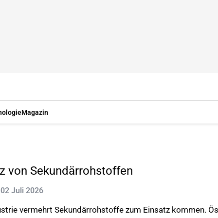
nologie
Magazin
z von Sekundärrohstoffen
: 02 Juli 2026
dustrie vermehrt Sekundärrohstoffe zum Einsatz kommen. Öst