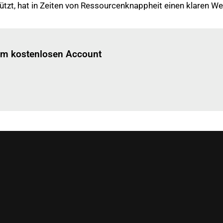
nützt, hat in Zeiten von Ressourcenknappheit einen klaren W
Einloggen
um diesen Artikel zu lesen.
nem kostenlosen Account